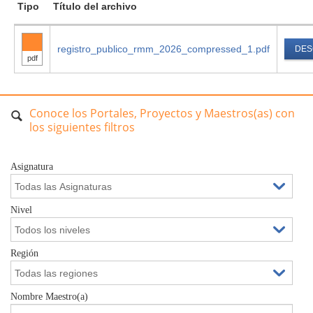
Tipo
Título del archivo
registro_publico_rmm_2026_compressed_1.pdf
DES
pdf
Conoce los Portales, Proyectos y Maestros(as) con
los siguientes filtros
Asignatura
Nivel
Región
Nombre Maestro(a)