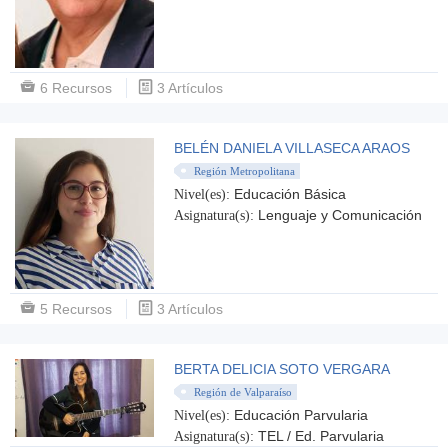
6 Recursos
3 Artículos
BELÉN DANIELA VILLASECA ARAOS
Región Metropolitana
Educación Básica
Nivel(es):
Lenguaje y Comunicación
Asignatura(s):
5 Recursos
3 Artículos
BERTA DELICIA SOTO VERGARA
Región de Valparaíso
Educación Parvularia
Nivel(es):
TEL / Ed. Parvularia
Asignatura(s):