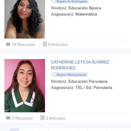
Región de Antofagasta
Educación Básica
Nivel(es):
Matemática
Asignatura(s):
19 Recursos
8 Artículos
CATHERINE LETICIA ÁLVAREZ
RODRÍGUEZ
Región Metropolitana
Educación Parvularia
Nivel(es):
TEL / Ed. Parvularia
Asignatura(s):
3 Recursos
3 Artículos