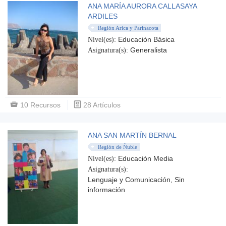
ANA MARÍA AURORA CALLASAYA
ARDILES
Región Arica y Parinacota
Educación Básica
Nivel(es):
Generalista
Asignatura(s):
10 Recursos
28 Artículos
ANA SAN MARTÍN BERNAL
Región de Ñuble
Educación Media
Nivel(es):
Asignatura(s):
Lenguaje y Comunicación, Sin
información