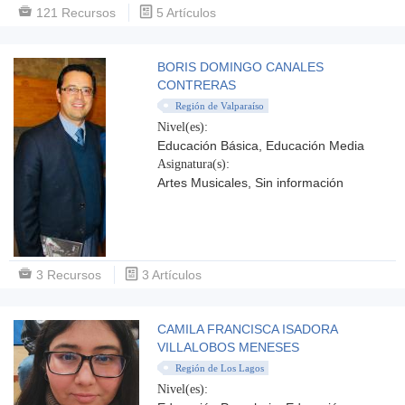
121 Recursos
5 Artículos
BORIS DOMINGO CANALES
CONTRERAS
Región de Valparaíso
Nivel(es):
Educación Básica, Educación Media
Asignatura(s):
Artes Musicales, Sin información
3 Recursos
3 Artículos
CAMILA FRANCISCA ISADORA
VILLALOBOS MENESES
Región de Los Lagos
Nivel(es):