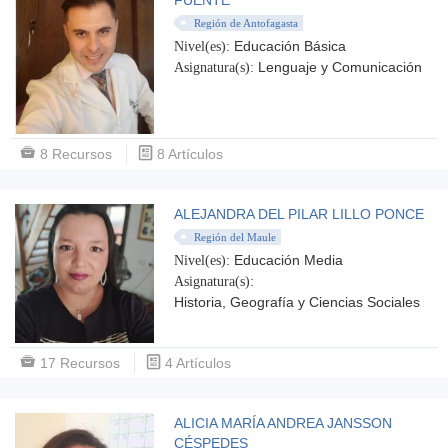
FUENTE
Región de Antofagasta
Educación Básica
Nivel(es):
Lenguaje y Comunicación
Asignatura(s):
8 Recursos
8 Artículos
ALEJANDRA DEL PILAR LILLO PONCE
Región del Maule
Educación Media
Nivel(es):
Asignatura(s):
Historia, Geografía y Ciencias Sociales
17 Recursos
4 Artículos
ALICIA MARÍA ANDREA JANSSON
CÉSPEDES