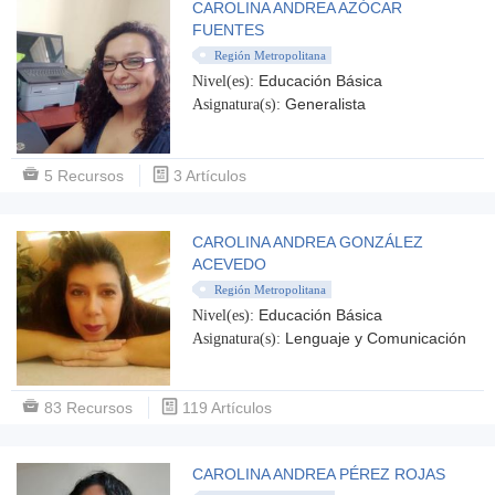
CAROLINA ANDREA AZÓCAR
FUENTES
Región Metropolitana
Educación Básica
Nivel(es):
Generalista
Asignatura(s):
5 Recursos
3 Artículos
CAROLINA ANDREA GONZÁLEZ
ACEVEDO
Región Metropolitana
Educación Básica
Nivel(es):
Lenguaje y Comunicación
Asignatura(s):
83 Recursos
119 Artículos
CAROLINA ANDREA PÉREZ ROJAS