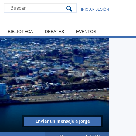
INICIAR SESIÓN
BIBLIOTECA
DEBATES
EVENTOS
Enviar un mensaje a Jorge
Gustavo Solís Mansilla