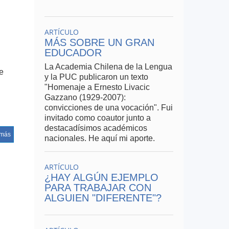
ARTÍCULO
MÁS SOBRE UN GRAN
EDUCADOR
La Academia Chilena de la Lengua
e
y la PUC publicaron un texto
"Homenaje a Ernesto Livacic
Gazzano (1929-2007):
convicciones de una vocación". Fui
invitado como coautor junto a
destacadísimos académicos
je.
 más
nacionales. He aquí mi aporte.
ARTÍCULO
¿HAY ALGÚN EJEMPLO
PARA TRABAJAR CON
ALGUIEN "DIFERENTE"?