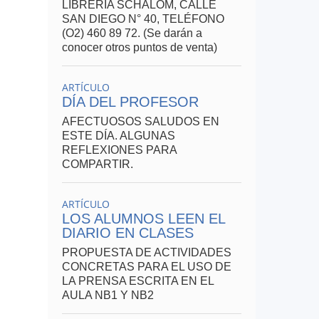
LIBRERÍA SCHALOM, CALLE
SAN DIEGO N° 40, TELÉFONO
(O2) 460 89 72. (Se darán a
conocer otros puntos de venta)
ARTÍCULO
DÍA DEL PROFESOR
AFECTUOSOS SALUDOS EN
ESTE DÍA. ALGUNAS
REFLEXIONES PARA
COMPARTIR.
ARTÍCULO
LOS ALUMNOS LEEN EL
DIARIO EN CLASES
PROPUESTA DE ACTIVIDADES
CONCRETAS PARA EL USO DE
LA PRENSA ESCRITA EN EL
AULA NB1 Y NB2