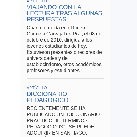
ARTÍCULO
VIAJANDO CON LA
LECTURA TRAS ALGUNAS
l
RESPUESTAS
Charla ofrecida en el Liceo
Carmela Carvajal de Prat, el 08 de
octubre de 2010, dirigida a los
jóvenes estudiantes de hoy.
oca
Estuvieron presentes directores de
universidades y del
establecimiento, otros académicos,
profesores y estudiantes.
tos
ARTÍCULO
DICCIONARIO
PEDAGÓGICO
 el
RECIENTEMENTE SE HA
PUBLICADO UN "DICCIONARIO
PRÁCTICO DE TÉRMINOS
PEDAGÓGICOS" . SE PUEDE
ADQUIRIR EN SANTIAGO,