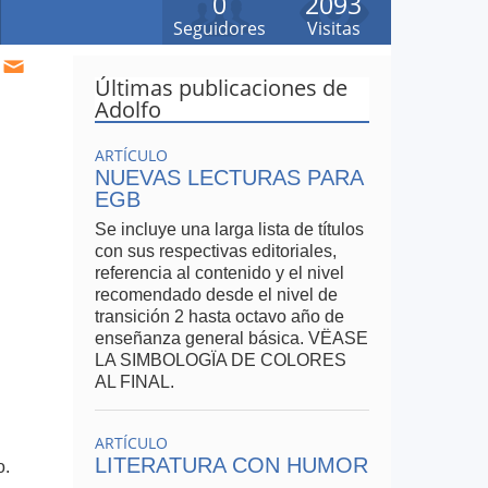
0
2093
Seguidores
Visitas
Últimas publicaciones de
Adolfo
ARTÍCULO
NUEVAS LECTURAS PARA
EGB
Se incluye una larga lista de títulos
con sus respectivas editoriales,
referencia al contenido y el nivel
recomendado desde el nivel de
transición 2 hasta octavo año de
enseñanza general básica. VËASE
LA SIMBOLOGÏA DE COLORES
AL FINAL.
ARTÍCULO
LITERATURA CON HUMOR
o.