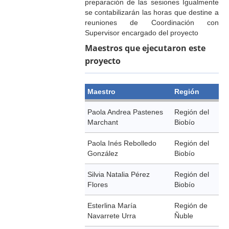
preparación de las sesiones Igualmente
se contabilizarán las horas que destine a
reuniones de Coordinación con
Supervisor encargado del proyecto
Maestros que ejecutaron este
proyecto
Maestro
Región
Paola Andrea Pastenes
Región del
Marchant
Biobío
Paola Inés Rebolledo
Región del
González
Biobío
Silvia Natalia Pérez
Región del
Flores
Biobío
Esterlina María
Región de
Navarrete Urra
Ñuble