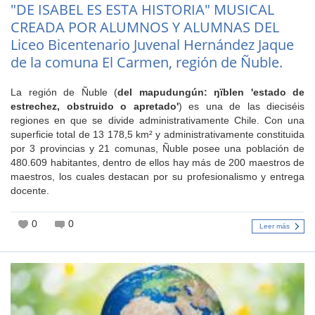
"DE ISABEL ES ESTA HISTORIA" MUSICAL
CREADA POR ALUMNOS Y ALUMNAS DEL
Liceo Bicentenario Juvenal Hernández Jaque
de la comuna El Carmen, región de Ñuble.
La región de Ñuble (
del mapudungún: ŋïblen 'estado de
estrechez, obstruido o apretado'
)​ es una de las dieciséis
regiones en que se divide administrativamente Chile. Con una
superficie total de 13 178,5 km² y administrativamente constituida
por 3 provincias y 21 comunas, Ñuble posee una población de
480.609 habitantes, dentro de ellos hay más de 200 maestros de
maestros, los cuales destacan por su profesionalismo y entrega
docente.
0
0
Leer más