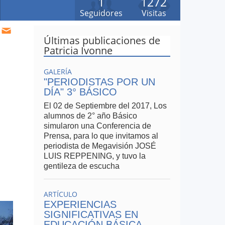
1
1272
Seguidores
Visitas
Últimas publicaciones de
Patricia Ivonne
GALERÍA
"PERIODISTAS POR UN
DÍA" 3° BÁSICO
El 02 de Septiembre del 2017, Los
alumnos de 2° año Básico
simularon una Conferencia de
Prensa, para lo que invitamos al
periodista de Megavisión JOSÉ
LUIS REPPENING, y tuvo la
gentileza de escucha
ARTÍCULO
EXPERIENCIAS
SIGNIFICATIVAS EN
EDUCACIÓN BÁSICA