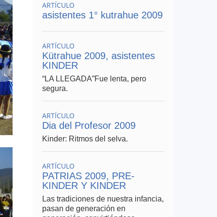
ARTÍCULO
asistentes 1° kutrahue 2009
ARTÍCULO
Kütrahue 2009, asistentes
KINDER
“LA LLEGADA”Fue lenta, pero
segura.
ARTÍCULO
Dia del Profesor 2009
Kinder: Ritmos del selva.
ARTÍCULO
PATRIAS 2009, PRE-
KINDER Y KINDER
Las tradiciones de nuestra infancia,
pasan de generación en