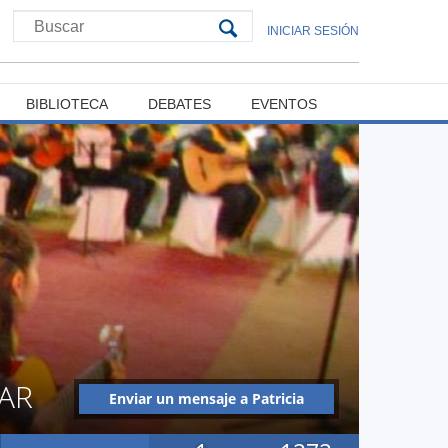
INICIAR SESIÓN
BIBLIOTECA
DEBATES
EVENTOS
AR
Enviar un mensaje a Patricia
Ivonne Escobar Escobar