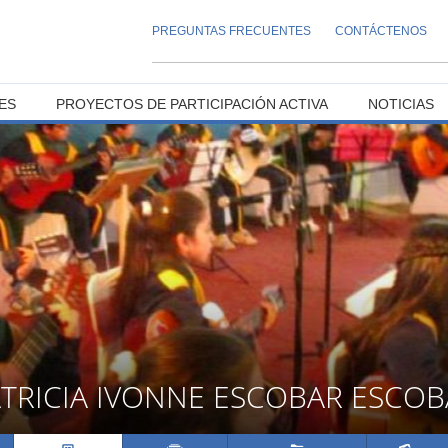
PREGUNTAS FRECUENTES
CONTÁCTENOS
ES
PROYECTOS DE PARTICIPACIÓN ACTIVA
NOTICIAS
TRICIA IVONNE ESCOBAR ESCOB