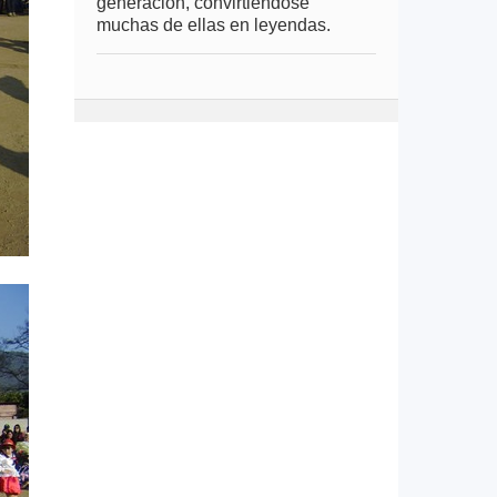
generación, convirtiéndose
muchas de ellas en leyendas.