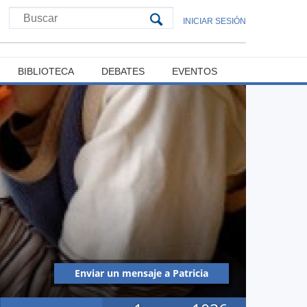
INICIAR SESIÓN
BIBLIOTECA
DEBATES
EVENTOS
Enviar un mensaje a Patricia
Mena Catalán