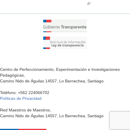
is
external)
(link
external)
is
external)
Centro de Perfeccionamiento, Experimentación e Investigaciones
Pedagógicas,
Camino Nido de Águilas 14557, Lo Barnechea, Santiago.
Teléfono: +562 224066702
Políticas de Privacidad
Red Maestros de Maestros,
Camino Nido de Águilas 14557, Lo Barnechea, Santiago