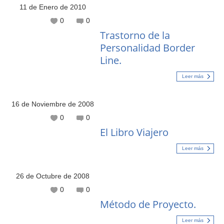
11 de Enero de 2010
0
0
Trastorno de la
Personalidad Border
Line.
Leer más
16 de Noviembre de 2008
0
0
El Libro Viajero
Leer más
26 de Octubre de 2008
0
0
Método de Proyecto.
Leer más