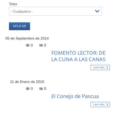
Tema
05 de Septiembre de 2014
0
0
FOMENTO LECTOR: DE
LA CUNA A LAS CANAS
Leer más
11 de Enero de 2010
0
0
El Conejo de Pascua
Leer más