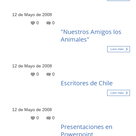
12 de Mayo de 2008
0
0
"Nuestros Amigos los
Animales"
Leer más
12 de Mayo de 2008
0
0
Escritores de Chile
Leer más
12 de Mayo de 2008
0
0
Presentaciones en
Powerpoint