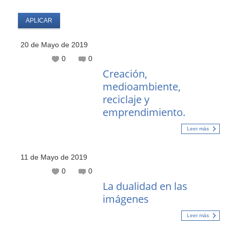
20 de Mayo de 2019
0
0
Creación,
medioambiente,
reciclaje y
emprendimiento.
Leer más
11 de Mayo de 2019
0
0
La dualidad en las
imágenes
Leer más