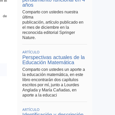
en el
años
Comparto con ustedes nuestra
s de
última
publicación, artículo publicado en
el mes de diciembre en la
reconocida editorial Springer
Nature.
ARTÍCULO
Perspectivas actuales de la
Educación Matemática
Comparto con ustedes un aporte a
la educación matemática, en este
libro encontrarán dos capítulos
escritos por mí, junto a Lourdes
Anglada y María Cañadas, en
aporte a la educaci
ARTÍCULO
Identificación y descripción