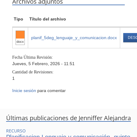
Archivos adjuntos
Tipo
Título del archivo
planif_5deg_lenguaje_y_comunicacion.docx
DES
docx
Fecha Última Revisión:
Jueves, 5 Febrero, 2026 - 11:51
Cantidad de Revisiones:
1
Inicie sesión
para comentar
Últimas publicaciones de Jenniffer Alejandra
RECURSO