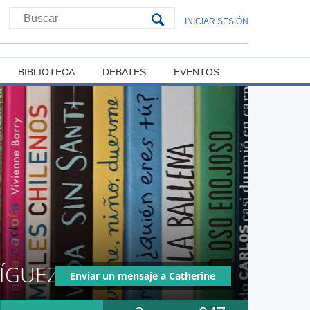
INICIAR SESIÓN
BIBLIOTECA
DEBATES
EVENTOS
RÍGUEZ
Enviar un mensaje a Catherine
Leticia Álvarez Rodríguez