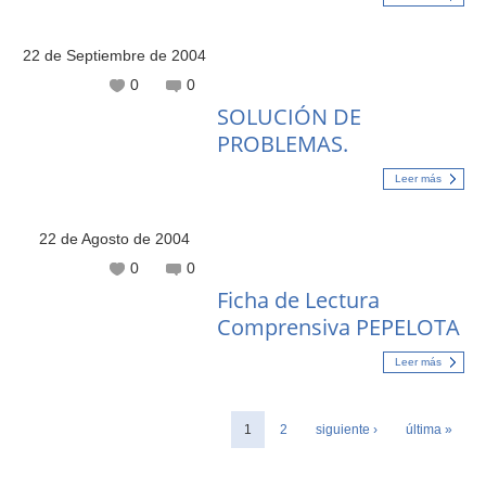
22 de Septiembre de 2004
0
0
SOLUCIÓN DE
PROBLEMAS.
Leer más
22 de Agosto de 2004
0
0
Ficha de Lectura
Comprensiva PEPELOTA
Leer más
1
2
siguiente ›
última »
Páginas