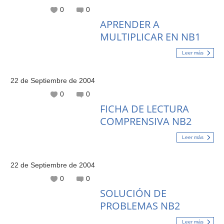
0
0
APRENDER A
MULTIPLICAR EN NB1
Leer más
22 de Septiembre de 2004
0
0
FICHA DE LECTURA
COMPRENSIVA NB2
Leer más
22 de Septiembre de 2004
0
0
SOLUCIÓN DE
PROBLEMAS NB2
Leer más