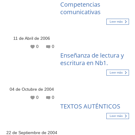
Competencias
comunicativas
Leer más
11 de Abril de 2006
0
0
Enseñanza de lectura y
escritura en Nb1.
Leer más
04 de Octubre de 2004
0
0
TEXTOS AUTÉNTICOS
Leer más
22 de Septiembre de 2004