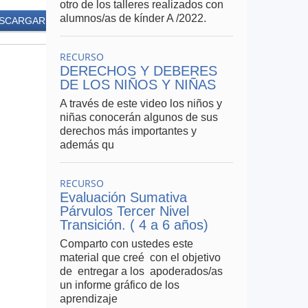
otro de los talleres realizados con
alumnos/as de kínder A /2022.
SCARGAR
RECURSO
DERECHOS Y DEBERES
DE LOS NIÑOS Y NIÑAS
A través de este video los niños y
niñas conocerán algunos de sus
derechos más importantes y
además qu
RECURSO
Evaluación Sumativa
Párvulos Tercer Nivel
Transición. ( 4 a 6 años)
Comparto con ustedes este
material que creé con el objetivo
de entregar a los apoderados/as
un informe gráfico de los
aprendizaje