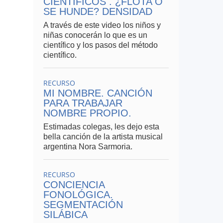
CIENTÍFICOS . ¿FLOTA O
SE HUNDE? DENSIDAD
A través de este video los niños y
niñas conocerán lo que es un
científico y los pasos del método
científico.
RECURSO
MI NOMBRE. CANCIÓN
PARA TRABAJAR
NOMBRE PROPIO.
Estimadas colegas, les dejo esta
bella canción de la artista musical
argentina Nora Sarmoria.
RECURSO
CONCIENCIA
FONOLÓGICA.
SEGMENTACIÓN
SILÁBICA