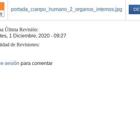
portada_cuerpo_humano_2_organos_internos.jpg
DE
pg
ha Última Revisión:
tes, 1 Diciembre, 2020 - 09:27
tidad de Revisiones:
cie sesión
para comentar