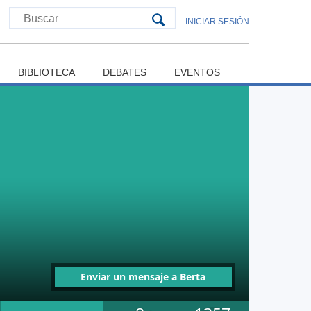
INICIAR SESIÓN
BIBLIOTECA
DEBATES
EVENTOS
Enviar un mensaje a Berta
Delicia Soto Vergara