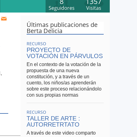
8
1357
Seguidores
Visitas
Últimas publicaciones de
Berta Delicia
R
RECURSO
PROYECTO DE
VOTACIÓN EN PÁRVULOS
En el contexto de la votación de la
propuesta de una nueva
,
constitución, y a través de un
cuento, los niños/as aprenderán
sobre este proceso relacionándolo
con sus propias normas
l)
RECURSO
TALLER DE ARTE :
AUTORRETRTATO
A través de este video comparto