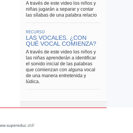
A través de este video los niños y
niñas jugarán a separar y contar
las sílabas de una palabra relacio
RECURSO
LAS VOCALES. ¿CON
QUÉ VOCAL COMIENZA?
A través de este video los niños y
las niñas aprenderán a identificar
el sonido inicial de las palabras
que comienzan con alguna vocal
de una manera entretenida y
lúdica.
ww.supereduc.cl
(link
is