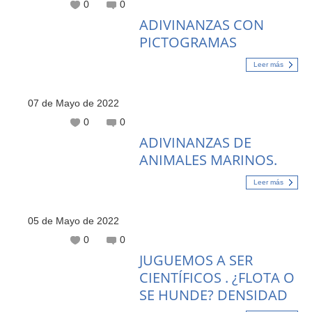
0
0
ADIVINANZAS CON
PICTOGRAMAS
Leer más
07 de Mayo de 2022
0
0
ADIVINANZAS DE
ANIMALES MARINOS.
Leer más
05 de Mayo de 2022
0
0
JUGUEMOS A SER
CIENTÍFICOS . ¿FLOTA O
SE HUNDE? DENSIDAD