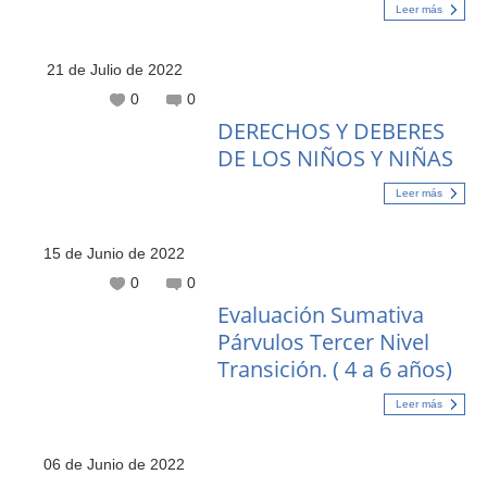
Leer más
21 de Julio de 2022
0
0
DERECHOS Y DEBERES
DE LOS NIÑOS Y NIÑAS
Leer más
15 de Junio de 2022
0
0
Evaluación Sumativa
Párvulos Tercer Nivel
Transición. ( 4 a 6 años)
Leer más
06 de Junio de 2022