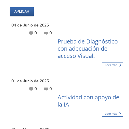
04 de Junio de 2025
0
0
Prueba de Diagnóstico
con adecuación de
acceso Visual.
Leer más
01 de Junio de 2025
0
0
Actividad con apoyo de
la IA
Leer más