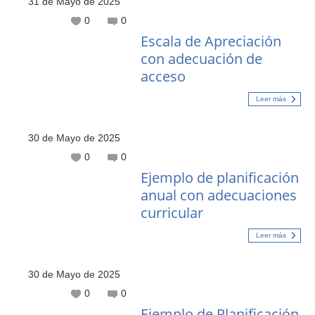
31 de Mayo de 2025
0
0
Escala de Apreciación
con adecuación de
acceso
Leer más
30 de Mayo de 2025
0
0
Ejemplo de planificación
anual con adecuaciones
curricular
Leer más
30 de Mayo de 2025
0
0
Ejemplo de Planificación