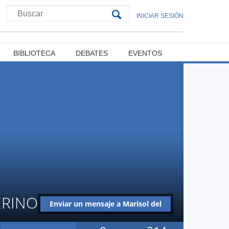
INICIAR SESIÓN
BIBLIOTECA
DEBATES
EVENTOS
ERINO
Enviar un mensaje a Marisol del
Rosario Muñoz Merino