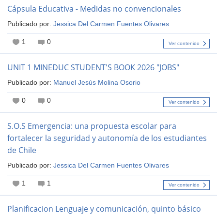
Cápsula Educativa - Medidas no convencionales
Publicado por:
Jessica Del Carmen Fuentes Olivares
1
0
Ver contenido
UNIT 1 MINEDUC STUDENT'S BOOK 2026 "JOBS"
Publicado por:
Manuel Jesús Molina Osorio
0
0
Ver contenido
S.O.S Emergencia: una propuesta escolar para
fortalecer la seguridad y autonomía de los estudiantes
de Chile
Publicado por:
Jessica Del Carmen Fuentes Olivares
1
1
Ver contenido
Planificacion Lenguaje y comunicación, quinto básico