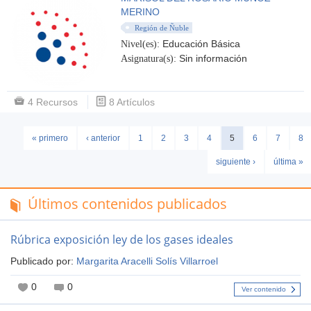
MERINO
Región de Ñuble
Educación Básica
Nivel(es):
Sin información
Asignatura(s):
4 Recursos
8 Artículos
« primero
‹ anterior
1
2
3
4
5
6
7
8
Páginas
siguiente ›
última »
Últimos contenidos publicados
Rúbrica exposición ley de los gases ideales
Publicado por:
Margarita Aracelli Solís Villarroel
0
0
Ver contenido