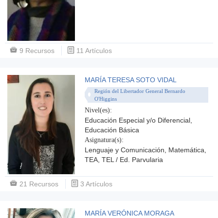
9 Recursos
11 Artículos
MARÍA TERESA SOTO VIDAL
Región del Libertador General Bernardo
O'Higgins
Nivel(es):
Educación Especial y/o Diferencial,
Educación Básica
Asignatura(s):
Lenguaje y Comunicación, Matemática,
TEA, TEL / Ed. Parvularia
21 Recursos
3 Artículos
MARÍA VERÓNICA MORAGA