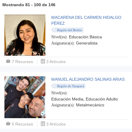
Mostrando 81 - 100 de 146
MACARENA DEL CARMEN HIDALGO
PÉREZ
Región del Biobío
Educación Básica
Nivel(es):
Generalista
Asignatura(s):
7 Recursos
3 Artículos
MANUEL ALEJANDRO SALINAS ARIAS
Región de Tarapacá
Nivel(es):
Educación Media, Educación Adulto
Metalmecánico
Asignatura(s):
5 Recursos
3 Artículos