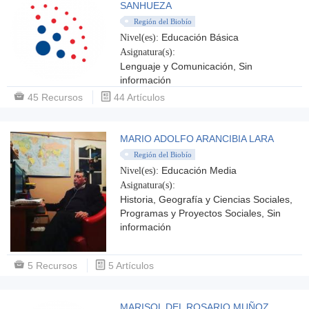
SANHUEZA
Región del Biobío
Educación Básica
Nivel(es):
Asignatura(s):
Lenguaje y Comunicación, Sin
información
45 Recursos
44 Artículos
MARIO ADOLFO ARANCIBIA LARA
Región del Biobío
Educación Media
Nivel(es):
Asignatura(s):
Historia, Geografía y Ciencias Sociales,
Programas y Proyectos Sociales, Sin
información
5 Recursos
5 Artículos
MARISOL DEL ROSARIO MUÑOZ