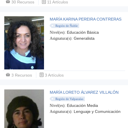
30 Recursos
11 Artículos
MARÍA KARINA PEREIRA CONTRERAS
Región de Ñuble
Educación Básica
Nivel(es):
Generalista
Asignatura(s):
3 Recursos
3 Artículos
MARÍA LORETO ÁLVAREZ VILLALÓN
Región de Valparaíso
Educación Media
Nivel(es):
Lenguaje y Comunicación
Asignatura(s):