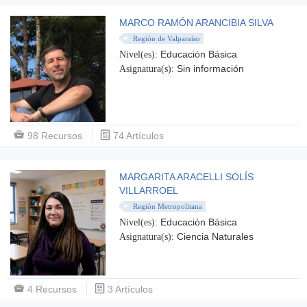
MARCO RAMÓN ARANCIBIA SILVA
Región de Valparaíso
Educación Básica
Nivel(es):
Sin información
Asignatura(s):
98 Recursos
74 Artículos
MARGARITA ARACELLI SOLÍS
VILLARROEL
Región Metropolitana
Educación Básica
Nivel(es):
Ciencia Naturales
Asignatura(s):
4 Recursos
3 Artículos