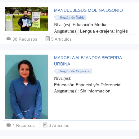
MANUEL JESÚS MOLINA OSORIO
Región de Ñuble
Educación Media
Nivel(es):
Lengua extrajera: Inglés
Asignatura(s):
38 Recursos
5 Artículos
MARCELA ALEJANDRA BECERRA
URBINA
Región de Valparaíso
Nivel(es):
Educación Especial y/o Diferencial
Sin información
Asignatura(s):
4 Recursos
3 Artículos