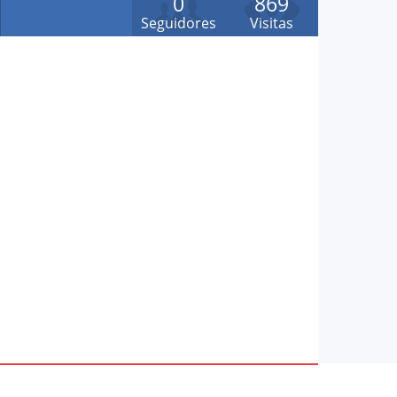
0
869
Seguidores
Visitas