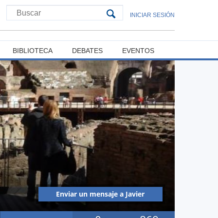
INICIAR SESIÓN
BIBLIOTECA
DEBATES
EVENTOS
Enviar un mensaje a Javier
Ernesto Olivares Alfaro