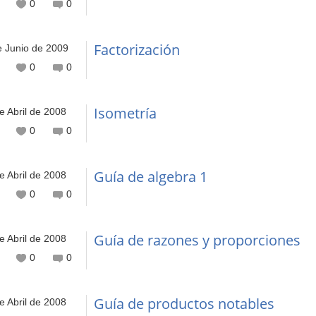
0
0
Factorización
e Junio de 2009
0
0
Isometría
e Abril de 2008
0
0
Guía de algebra 1
e Abril de 2008
0
0
Guía de razones y proporciones
e Abril de 2008
0
0
Guía de productos notables
e Abril de 2008