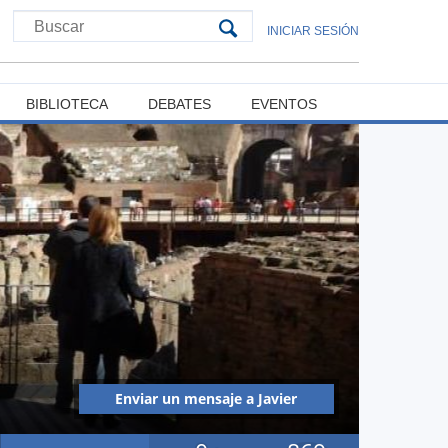
INICIAR SESIÓN
BIBLIOTECA
DEBATES
EVENTOS
Enviar un mensaje a Javier
Ernesto Olivares Alfaro