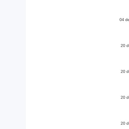
04 d
20 d
20 d
20 d
20 d