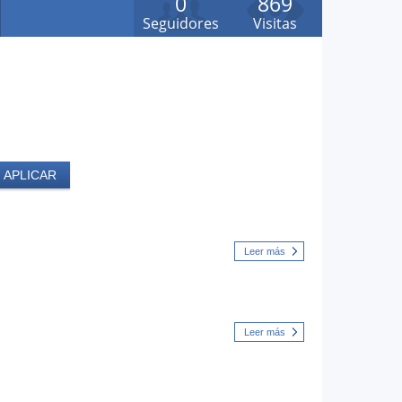
0
869
Seguidores
Visitas
Leer más
Leer más