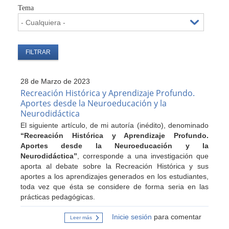
Tema
28 de Marzo de 2023
Recreación Histórica y Aprendizaje Profundo.
Aportes desde la Neuroeducación y la
Neurodidáctica
El siguiente artículo, de mi autoría (inédito), denominado
“Recreación Histórica y Aprendizaje Profundo.
Aportes desde la Neuroeducación y la
Neurodidáctica”
, corresponde a una investigación que
aporta al debate sobre la Recreación Histórica y sus
aportes a los aprendizajes generados en los estudiantes,
toda vez que ésta se considere de forma seria en las
prácticas pedagógicas.
Inicie sesión
para comentar
Leer más
sobre
Recreación