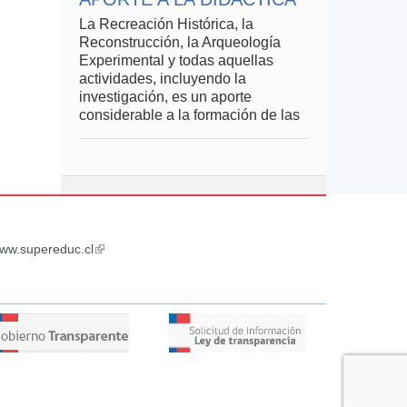
La Recreación Histórica, la
Reconstrucción, la Arqueología
Experimental y todas aquellas
actividades, incluyendo la
investigación, es un aporte
considerable a la formación de las
ww.supereduc.cl
(link
is
external)