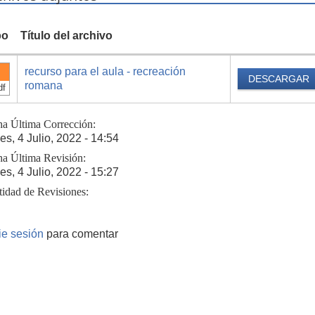
po
Título del archivo
recurso para el aula - recreación
DESCARGAR
romana
df
ha Última Corrección:
es, 4 Julio, 2022 - 14:54
ha Última Revisión:
es, 4 Julio, 2022 - 15:27
tidad de Revisiones:
cie sesión
para comentar