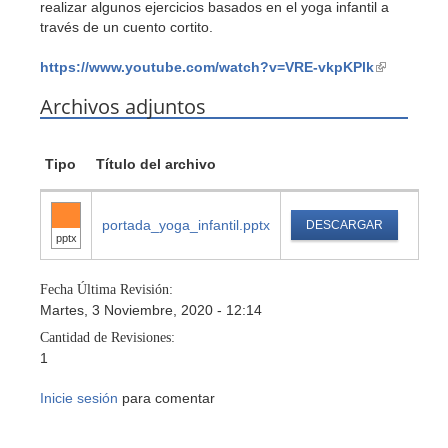
realizar algunos ejercicios basados en el yoga infantil a
través de un cuento cortito.
https://www.youtube.com/watch?v=VRE-vkpKPlk
(link
is
Archivos adjuntos
external)
Tipo
Título del archivo
portada_yoga_infantil.pptx
DESCARGAR
pptx
Fecha Última Revisión:
Martes, 3 Noviembre, 2020 - 12:14
Cantidad de Revisiones:
1
Inicie sesión
para comentar