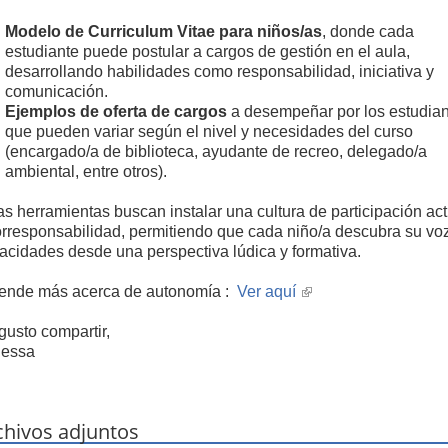
Modelo de Curriculum Vitae para niños/as
, donde cada
estudiante puede postular a cargos de gestión en el aula,
desarrollando habilidades como responsabilidad, iniciativa y
comunicación.
Ejemplos de oferta de cargos
a desempeñar por los estudian
que pueden variar según el nivel y necesidades del curso
(encargado/a de biblioteca, ayudante de recreo, delegado/a
ambiental, entre otros).
as herramientas buscan instalar una cultura de participación act
orresponsabilidad, permitiendo que cada niño/a descubra su vo
acidades desde una perspectiva lúdica y formativa.
ende más acerca de autonomía :
Ver aquí
(link
is
gusto compartir,
external)
essa
chivos adjuntos