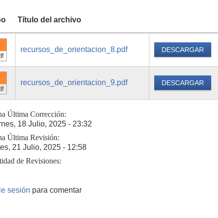
po
Título del archivo
recursos_de_orientacion_8.pdf
DESCARGAR
df
recursos_de_orientacion_9.pdf
DESCARGAR
df
ha Última Corrección:
rnes, 18 Julio, 2025 - 23:32
ha Última Revisión:
es, 21 Julio, 2025 - 12:58
tidad de Revisiones:
cie sesión
para comentar