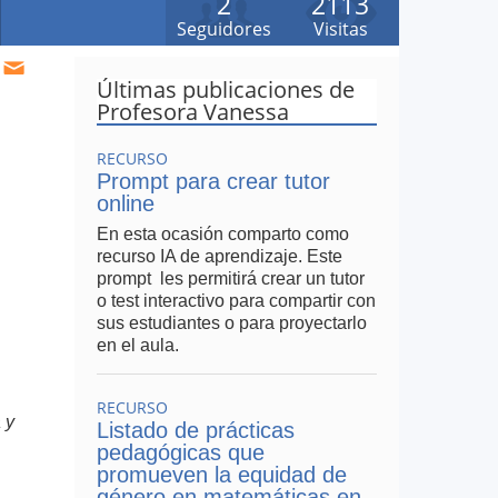
2
2113
Seguidores
Visitas
Últimas publicaciones de
Profesora Vanessa
RECURSO
Prompt para crear tutor
online
En esta ocasión comparto como
recurso IA de aprendizaje. Este
prompt les permitirá crear un tutor
o test interactivo para compartir con
sus estudiantes o para proyectarlo
en el aula.
RECURSO
 y
Listado de prácticas
pedagógicas que
promueven la equidad de
género en matemáticas en