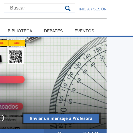
INICIAR SESIÓN
BIBLIOTECA
DEBATES
EVENTOS
O
Enviar un mensaje a Profesora
Vanessa Díaz Pizarro