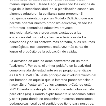
menos impositiva. Desde luego, previendo los riesgos de
fuga de la intencionalidad de la planificación,cuando los
alumnos adquieren la confianza para proponer.Si
trabajamos orientados por un Modelo Didáctico que nos
permite orientar nuestro propósito educativo, desde los
referentes comunidad educativa,proyecto
institucional,planes y programas ajustados a las
exigencias del currículo, a las características de los
educandos y de su contexto más cercano, a los recursos
tecnológicos, etc. estaremos cada vez más cerca de
lograr el propósito de la educación de calidad.
La actividad en aula no debe convertirse en un mero
"activismo". Por esto, el primer peldaño en la actividad
comprometida del estudiante en su propio aprendizaje
es LA MOTIVACIÓN, este principio de involucramiento del
ser humano en aquello que le interesa poner atención o
hacer .Es el "estar ahí" de los alumnos. ¿Cuándo están
ahí? Cuando nuestra planificación de aula cobra sentido
para ellos (as). Cuando explícitamente le hacemos saber
y sentir para donde se encaminan nuestras intenciones
pedagógicas, cuál es el sentido que tiene para nosotros,