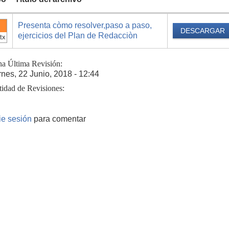
Presenta còmo resolver,paso a paso,
DESCARGAR
ejercicios del Plan de Redacciòn
tx
ha Última Revisión:
rnes, 22 Junio, 2018 - 12:44
tidad de Revisiones:
cie sesión
para comentar