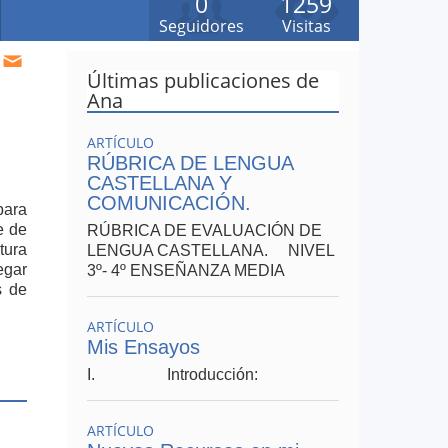
0
1259
Seguidores
Visitas
Últimas publicaciones de
Ana
ARTÍCULO
RÚBRICA DE LENGUA
CASTELLANA Y
COMUNICACIÓN.
para
e de
RÚBRICA DE EVALUACIÓN DE
tura
LENGUA CASTELLANA. NIVEL
egar
3º- 4º ENSEÑANZA MEDIA
s de
ARTÍCULO
Mis Ensayos
I. Introducción:
ARTÍCULO