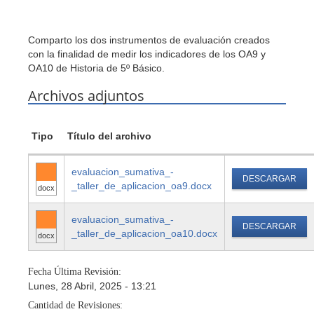
Comparto los dos instrumentos de evaluación creados
con la finalidad de medir los indicadores de los OA9 y
OA10 de Historia de 5º Básico.
Archivos adjuntos
Tipo
Título del archivo
evaluacion_sumativa_-
DESCARGAR
_taller_de_aplicacion_oa9.docx
docx
evaluacion_sumativa_-
DESCARGAR
_taller_de_aplicacion_oa10.docx
docx
Fecha Última Revisión:
Lunes, 28 Abril, 2025 - 13:21
Cantidad de Revisiones: